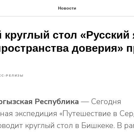
Новости
 круглый стол «Русский 
пространства доверия» п
СС-РЕЛИЗЫ
ргызская Республика
— Сегодня
ая экспедиция «Путешествие в Сер
оводит круглый стол в Бишкеке. В р