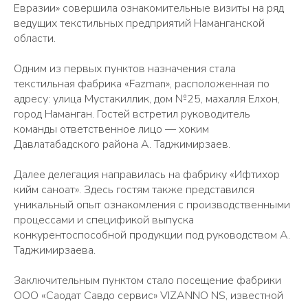
Евразии» совершила ознакомительные визиты на ряд
ведущих текстильных предприятий Наманганской
области.
Одним из первых пунктов назначения стала
текстильная фабрика «Fazman», расположенная по
адресу: улица Мустакиллик, дом №25, махалля Елхон,
город Наманган. Гостей встретил руководитель
команды ответственное лицо — хоким
Давлатабадского района А. Таджимирзаев.
Далее делегация направилась на фабрику «Ифтихор
кийм саноат». Здесь гостям также представился
уникальный опыт ознакомления с производственными
процессами и спецификой выпуска
конкурентоспособной продукции под руководством А.
Таджимирзаева.
Заключительным пунктом стало посещение фабрики
ООО «Саодат Савдо сервис» VIZANNO NS, известной