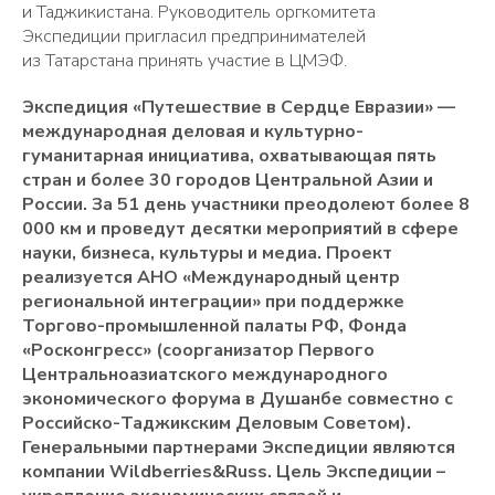
и Таджикистана. Руководитель оргкомитета
Экспедиции пригласил предпринимателей
из Татарстана принять участие в ЦМЭФ.
Экспедиция «Путешествие в Сердце Евразии» —
международная деловая и культурно-
гуманитарная инициатива, охватывающая пять
стран и более 30 городов Центральной Азии и
России. За 51 день участники преодолеют более 8
000 км и проведут десятки мероприятий в сфере
науки, бизнеса, культуры и медиа. Проект
реализуется АНО «Международный центр
региональной интеграции» при поддержке
Торгово-промышленной палаты РФ, Фонда
«Росконгресс» (соорганизатор Первого
Центральноазиатского международного
экономического форума в Душанбе совместно с
Российско-Таджикским Деловым Советом).
Генеральными партнерами Экспедиции являются
компании Wildberries&Russ. Цель Экспедиции –