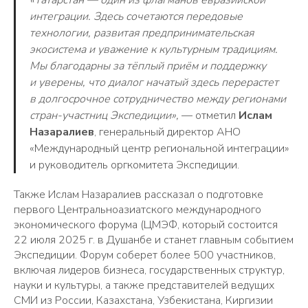
«Татарстан — один из флагманов евразийской
интеграции. Здесь сочетаются передовые
технологии, развитая предпринимательская
экосистема и уважение к культурным традициям.
Мы благодарны за тёплый приём и поддержку
и уверены, что диалог начатый здесь перерастет
в долгосрочное сотрудничество между регионами
стран-участниц Экспедиции»,
— отметил
Ислам
Назаралиев
, генеральный директор АНО
«Международный центр региональной интеграции»
и руководитель оргкомитета Экспедиции.
Также Ислам Назаралиев рассказал о подготовке
первого Центральноазиатского международного
экономического форума (ЦМЭФ, который состоится
22 июля 2025 г. в Душанбе и станет главным событием
Экспедиции. Форум соберет более 500 участников,
включая лидеров бизнеса, государственных структур,
науки и культуры, а также представителей ведущих
СМИ из России, Казахстана, Узбекистана, Киргизии