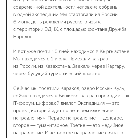
современной деятельности человека собраны
в одной экспедиции Мы стартовали из России
6 июня, день рождения русского языка,
с территории ВДНХ, с площадью фонтана Дружба
Народов.
И вот уже почти 10 дней находимся в Кыргызстане.
Мы находимся с 1 июля. Приехали как раз
из России, из Казахстана. Заехали через Каргару,
через будущий туристический кластер.
Сейчас мы посетили Каракол, озеро Иссык- Куль,
сейчас находимся в Бишкеке, как раз проводим наш
IT-форум, цифровой диалог. Экспедиция — это
проект, который идет по четырем ключевым
направлениям. Первое направление — деловое,
второе — гуманитарное, Третье — это медийное
направление. И четвертое направление связано