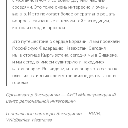
с Афганистаном и со всеми другими нашими
соседями. Это тоже очень интересно и очень
важно. И это помогает более оперативно решать
вопросы, связанные с целями той экспедиции,
которая сегодня проходит.
Это путешествие в сердце Евразии. И мы проехали
Российскую Федерацию, Казахстан. Сегодня
мы в столице Кыргызстана, сегодня мы в Бишкеке,
и мы сегодня имеем аудиторию и находимся
в технопарке. Вы видели, и технопарк это сегодня
один из активных элементов жизнедеятельности
города»
Организатор Экспедиции — АНО «Международный
центр региональной интеграции»
Генеральные партнеры Экспедиции — RWB,
Wildberries, Нафтагаз