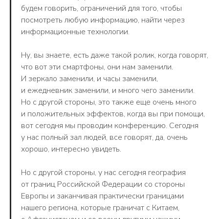
будем говорить, ограничений для того, чтобы
посмотреть любую информацию, найти через
информационные технологии.
Ну, вы знаете, есть даже такой ролик, когда говорят,
что вот эти смартфоны, они нам заменили.
И зеркало заменили, и часы заменили,
и ежедневник заменили, и много чего заменили.
Но с другой стороны, это также еще очень много
и положительных эффектов, когда вы при помощи,
вот сегодня мы проводим конференцию. Сегодня
у нас полный зал людей, все говорят, да, очень
хорошо, интересно увидеть.
Но с другой стороны, у нас сегодня география
от границ Российской Федерации со стороны
Европы и заканчивая практически границами
нашего региона, которые граничат с Китаем,