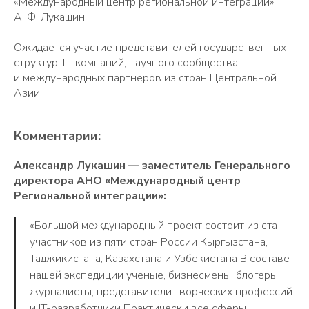
«Международный центр региональной интеграции»
А. Ф. Лукашин.
Ожидается участие представителей государственных
структур, IT-компаний, научного сообщества
и международных партнёров из стран Центральной
Азии.
Комментарии:
Александр Лукашин — заместитель Генерального
директора АНО «Международный центр
Региональной интеграции»:
«Большой международный проект состоит из ста
участников из пяти стран России Кыргызстана,
Таджикистана, Казахстана и Узбекистана В составе
нашей экспедиции ученые, бизнесмены, блогеры,
журналисты, представители творческих профессий
и IT-разработчики Практически все сферы