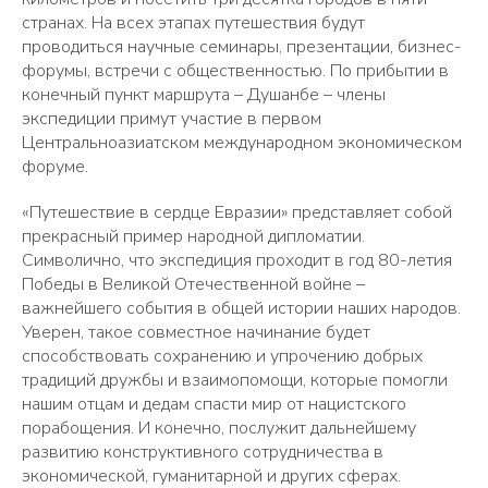
странах. На всех этапах путешествия будут
проводиться научные семинары, презентации, бизнес-
форумы, встречи с общественностью. По прибытии в
конечный пункт маршрута – Душанбе – члены
экспедиции примут участие в первом
Центральноазиатском международном экономическом
форуме.
«Путешествие в сердце Евразии» представляет собой
прекрасный пример народной дипломатии.
Символично, что экспедиция проходит в год 80-летия
Победы в Великой Отечественной войне –
важнейшего события в общей истории наших народов.
Уверен, такое совместное начинание будет
способствовать сохранению и упрочению добрых
традиций дружбы и взаимопомощи, которые помогли
нашим отцам и дедам спасти мир от нацистского
порабощения. И конечно, послужит дальнейшему
развитию конструктивного сотрудничества в
экономической, гуманитарной и других сферах.