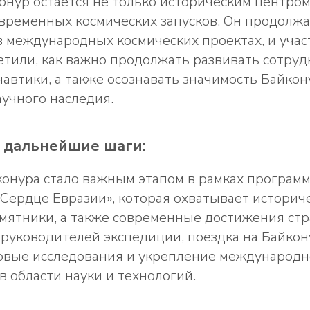
нур остается не только историческим центром
временных космических запусков. Он продолжа
в международных космических проектах, и учас
етили, как важно продолжать развивать сотруд
навтики, а также осознавать значимость Байкон
аучного наследия.
 дальнейшие шаги:
онура стало важным этапом в рамках програм
Сердце Евразии», которая охватывает историч
амятники, а также современные достижения ст
 руководителей экспедиции, поездка на Байко
новые исследования и укрепление международн
в области науки и технологий.