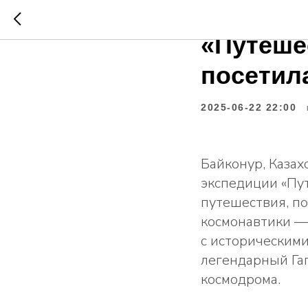
Междуна
«Путеше
посетил
2025-06-22 22:00
Байконур, Каза
экспедиции «Пу
путешествия, по
космонавтики — 
с историческим
легендарный Гаг
космодрома.