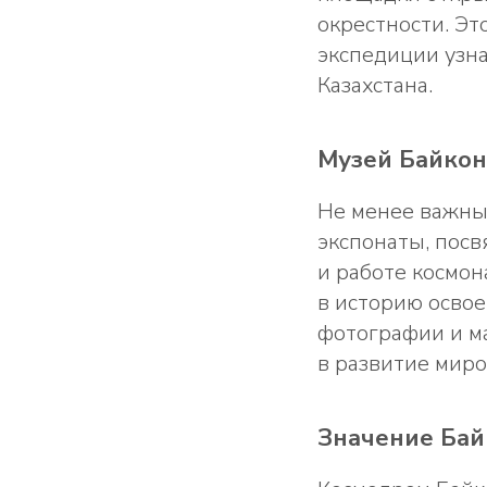
окрестности. Эт
экспедиции узна
Казахстана.
Музей Байкон
Не менее важным
экспонаты, пос
и работе космон
в историю осво
фотографии и м
в развитие миро
Значение Бай