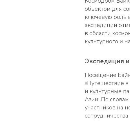
Космодром Байко
объектом для со
ключевую роль 
экспедиции отм
в области космо
культурного и н
Экспедиция и
Посещение Байк
«Путешествие в 
и культурные п
Азии. По словам
участников на 
сотрудничества 