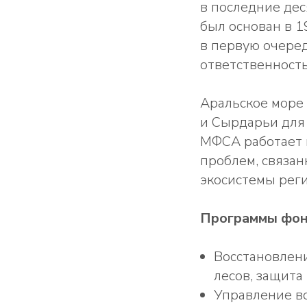
в последние де
был основан в 1
в первую очеред
ответственность
Аральское море 
и Сырдарьи для 
МФСА работает 
проблем, связа
экосистемы рег
Программы фон
Восстановлен
лесов, защита
Управление в