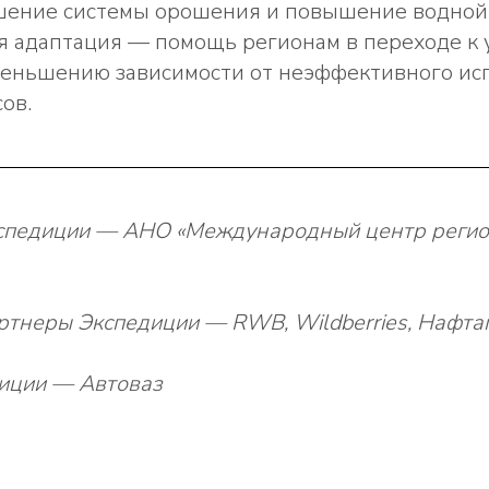
чшение системы орошения и повышение водной 
я адаптация — помощь регионам в переходе к 
меньшению зависимости от неэффективного ис
ов.
спедиции — АНО «Международный центр реги
ртнеры Экспедиции — RWB, Wildberries, Нафта
иции — Автоваз