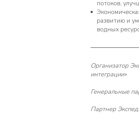
потоков, улу
Экономическа
развитию и у
водных ресурс
Организатор Эк
интеграции»
Генеральные па
Партнер Экспед