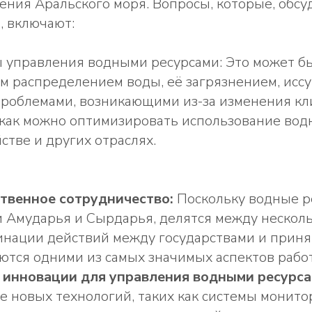
сения Аральского моря. Вопросы, которые, обсу
, включают:
 управления водными ресурсами: Это может бы
м распределением воды, её загрязнением, исс
 проблемами, возникающими из-за изменения кл
 как можно оптимизировать использование вод
стве и других отраслях.
твенное сотрудничество:
Поскольку водные р
и Амударья и Сырдарья, делятся между нескол
инации действий между государствами и приня
ются одними из самых значимых аспектов рабо
 инновации для управления водными ресурса
е новых технологий, таких как системы монит