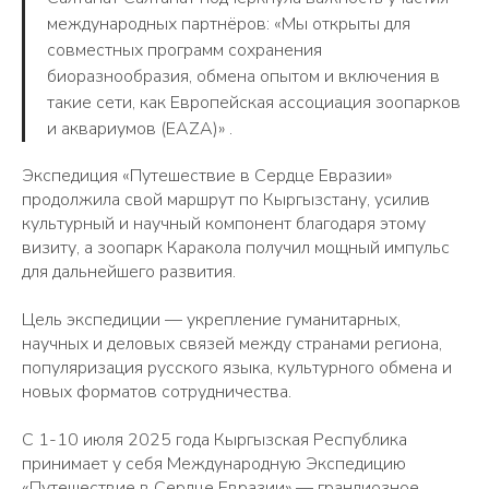
международных партнёров: «Мы открыты для
совместных программ сохранения
биоразнообразия, обмена опытом и включения в
такие сети, как Европейская ассоциация зоопарков
и аквариумов (EAZA)» .
Экспедиция «Путешествие в Сердце Евразии»
продолжила свой маршрут по Кыргызстану, усилив
культурный и научный компонент благодаря этому
визиту, а зоопарк Каракола получил мощный импульс
для дальнейшего развития.
Цель экспедиции — укрепление гуманитарных,
научных и деловых связей между странами региона,
популяризация русского языка, культурного обмена и
новых форматов сотрудничества.
С 1-10 июля 2025 года Кыргызская Республика
принимает у себя Международную Экспедицию
«Путешествие в Сердце Евразии» — грандиозное