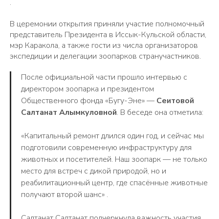
.
В церемонии открытия приняли участие полномочный
представитель Президента в Иссык-Кульской области,
мэр Каракола, а также гости из числа организаторов
экспедиции и делегации зоопарков странучастников.
После официальной части прошло интервью с
директором зоопарка и президентом
Общественного фонда «Бугу-Эне» —
Сеитовой
Салтанат Алымкуловной
. В беседе она отметила:
«Капитальный ремонт длился один год, и сейчас мы
подготовили современную инфраструктуру для
животных и посетителей. Наш зоопарк — не только
место для встреч с дикой природой, но и
реабилитационный центр, где спасённые животные
получают второй шанс» .
Салтанат Салтанат подчеркнула важность участия