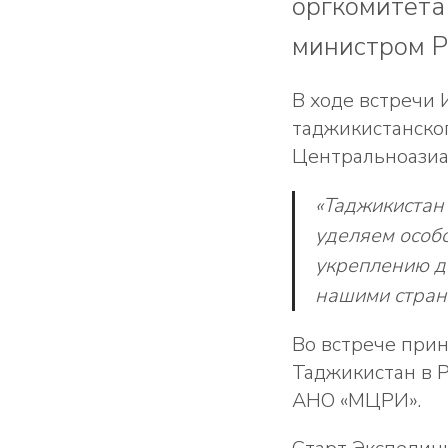
оргкомитета
министром Р
В ходе встречи 
таджикистанско
Центральноазиа
«Таджикистан
уделяем особ
укреплению д
нашими стран
Во встрече прин
Таджикистан в Р
АНО «МЦРИ».