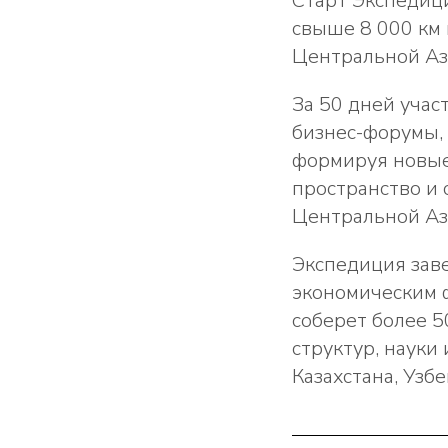
Старт Экспедиц
свыше 8 000 км 
Центральной Ази
За 50 дней учас
бизнес-форумы,
формируя новые
пространство и 
Центральной Аз
Экспедиция зав
экономическим 
соберет более 5
структур, науки
Казахстана, Узб