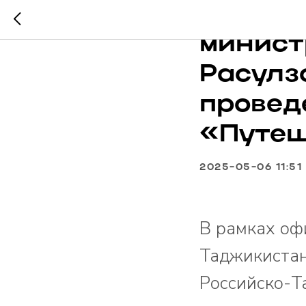
Ислам 
минист
Расулз
провед
«Путеш
2025-05-06 11:51
В рамках оф
Таджикистан
Российско-Т