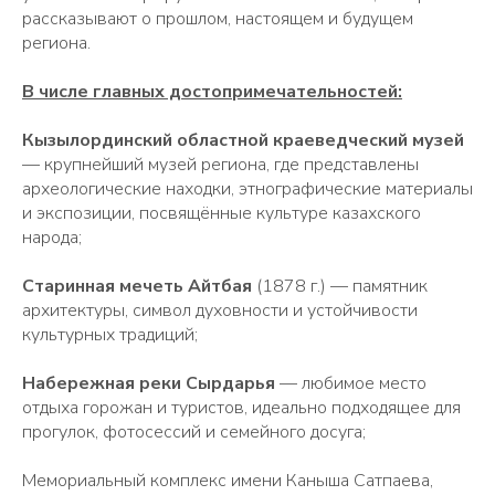
рассказывают о прошлом, настоящем и будущем
региона.
В числе главных достопримечательностей:
Кызылординский областной краеведческий музей
— крупнейший музей региона, где представлены
археологические находки, этнографические материалы
и экспозиции, посвящённые культуре казахского
народа;
Старинная мечеть Айтбая
(1878 г.) — памятник
архитектуры, символ духовности и устойчивости
культурных традиций;
Набережная реки Сырдарья
— любимое место
отдыха горожан и туристов, идеально подходящее для
прогулок, фотосессий и семейного досуга;
Мемориальный комплекс имени Каныша Сатпаева,