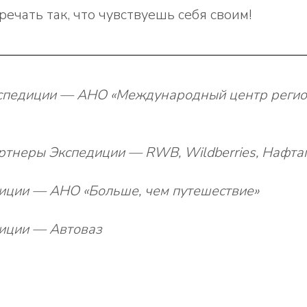
речать так, что чувствуешь себя своим!
спедиции — АНО «Международный центр реги
ртнеры Экспедиции — RWB, Wildberries, Нафта
иции — АНО «Больше, чем путешествие»
иции — Автоваз