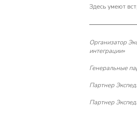
Здесь умеют вст
Организатор Эк
интеграции»
Генеральные па
Партнер Экспед
Партнер Экспед