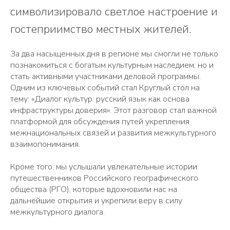
символизировало светлое настроение и
гостеприимство местных жителей.
За два насыщенных дня в регионе мы смогли не только
познакомиться с богатым культурным наследием, но и
стать активными участниками деловой программы.
Одним из ключевых событий стал Круглый стол на
тему: «Диалог культур: русский язык как основа
инфраструктуры доверия». Этот разговор стал важной
платформой для обсуждения путей укрепления
межнациональных связей и развития межкультурного
взаимопонимания.
Кроме того, мы услышали увлекательные истории
путешественников Российского географического
общества (РГО), которые вдохновили нас на
дальнейшие открытия и укрепили веру в силу
межкультурного диалога.