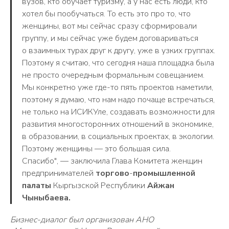
вузов, кто обучает туризму, а у нас есть люди, кто
хотел бы пообучаться. То есть это про то, что
женщины, вот мы сейчас сразу сформировали
группу, и мы сейчас уже будем договариваться
о взаимных турах друг к другу, уже в узких группах.
Поэтому я считаю, что сегодня наша площадка была
не просто очередным формальным совещанием.
Мы конкретно уже где-то пять проектов наметили,
поэтому я думаю, что нам надо почаще встречаться,
не только на ИСИКУле, создавать возможности для
развития многосторонних отношений в экономике,
в образовании, в социальных проектах, в экологии.
Поэтому женщины — это большая сила.
Спасибо", — заключила Глава Комитета женщин
предпринимателей
торгово
-
промышленной
палаты
Кыргызской Республики
Айжан
Чыныбаева.
Бизнес-диалог был организован АНО