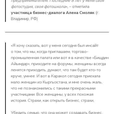
предпринимателем. Последние 8 лет у меня своя
фотостудия, своя фотошкола»,
– отметила
участница бизнес-диалога Алена Смоляк
(г.
Владимир, РФ)
«Я хочу сказать, вот у меня сегодня был инсайт
о том, что мы, когда приглашаем, торгово-
промышленная палата или вот я в качестве «Бищдин
Айымдар», приходите на форумы, женщины всегда
ленятся приходить, думают, что там будет кто-то
круче, умнее. И вот в Каракол сегодня приехала
мало женщин из Кыргызстана, и мне очень жаль,
что не познакомились с такими прекрасными
участницами. Все женщины, у всех похожая
история. Страхи, как открыть бизнес, страхи,
Убедить семью, что она может создавать бизнес.