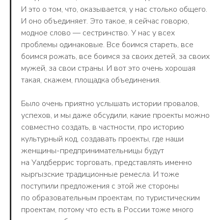
И это о том, что, оказывается, у нас столько общего.
И оно объединяет. Это такое, я сейчас говорю,
модное слово — сестринство. У нас у всех
проблемы одинаковые. Все боимся стареть, все
боимся рожать, все боимся за своих детей, за своих
мужей, за свои страны. И вот это очень хорошая
такая, скажем, площадка объединения.
Было очень приятно услышать истории провалов,
успехов, и мы даже обсудили, какие проекты можно
совместно создать, в частности, про историю
культурный код, создавать проекты, где наши
женщины-предпринимательницы будут
на Уалдберрис торговать, представлять именно
кыргызские традиционные ремесла. И тоже
поступили предложения с этой же стороны
по образовательным проектам, по туристическим
проектам, потому что есть в России тоже много