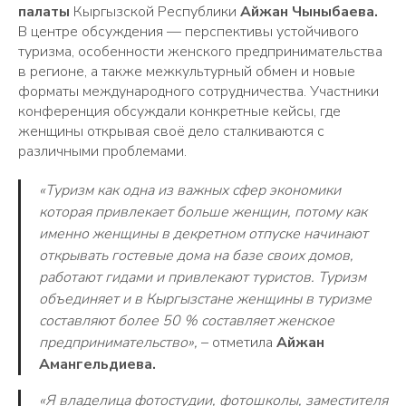
палаты
Кыргызской Республики
Айжан
Чыныбаева.
В центре обсуждения — перспективы устойчивого
туризма, особенности женского предпринимательства
в регионе, а также межкультурный обмен и новые
форматы международного сотрудничества. Участники
конференция обсуждали конкретные кейсы, где
женщины открывая своё дело сталкиваются с
различными проблемами.
«Туризм как одна из важных сфер экономики
которая привлекает больше женщин, потому как
именно женщины в декретном отпуске начинают
открывать гостевые дома на базе своих домов,
работают гидами и привлекают туристов. Туризм
объединяет и в Кыргызстане женщины в туризме
составляют более 50 % составляет женское
предпринимательство»,
– отметила
Айжан
Амангельдиева.
«Я владелица фотостудии, фотошколы, заместителя