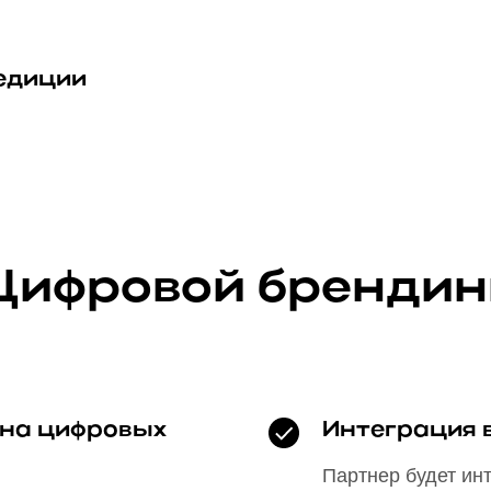
едиции
Цифровой брендин
на цифровых
Интеграция 
Партнер будет ин