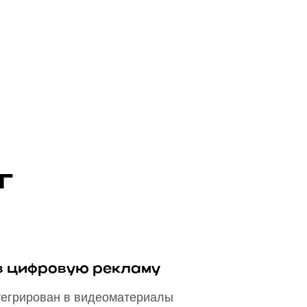
г
в цифровую рекламу
тегрирован в видеоматериалы