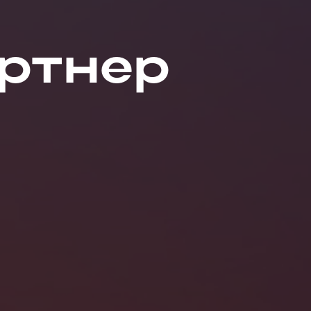
ртнер