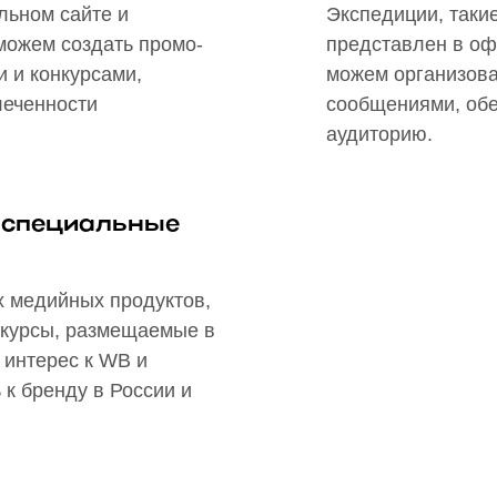
льном сайте и
Экспедиции, такие
можем создать промо-
представлен в о
 и конкурсами,
можем организова
еченности
сообщениями, обе
аудиторию.
 специальные
 медийных продуктов,
онкурсы, размещаемые в
 интерес к WB и
 к бренду в России и