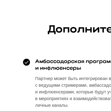
Дополните
Амбассадорская програм
и инфлюенсеры
Партнер может быть интегрирован в
с ведущими стримерами, амбассад
и инфлюенсерами, которые будут у
в мероприятиях и взаимодействоват
личные каналы.