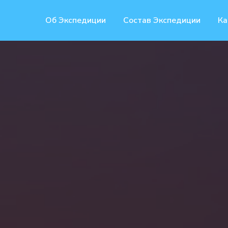
Об Экспедиции
Состав Экспедиции
Ка