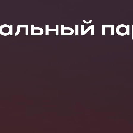
ральный па