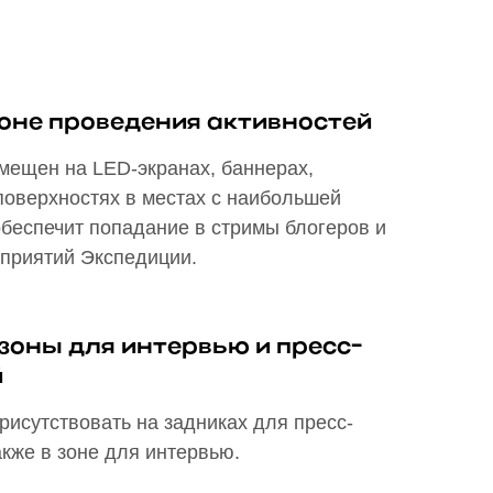
зоне проведения активностей
змещен на LED-экранах, баннерах,
 поверхностях в местах с наибольшей
обеспечит попадание в стримы блогеров и
приятий Экспедиции.
зоны для интервью и пресс-
й
рисутствовать на задниках для пресс-
акже в зоне для интервью.