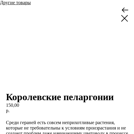
Другие товары
Королевские пеларгонии
150,00
р.
Подробнее
Среди гераней есть совсем неприхотливые растения,
которые не требовательны к условиям произрастания и не
создают проблем даже начинающему цветоводу в процессе